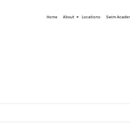
Home
About
Locations
Swim Acade
+