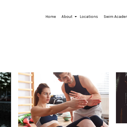
Home
About
Locations
Swim Acade
+