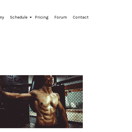
my
Schedule
Pricing
Forum
Contact
+