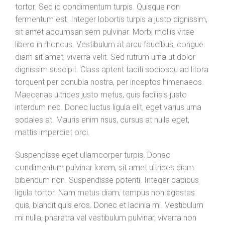
tortor. Sed id condimentum turpis. Quisque non
fermentum est. Integer lobortis turpis a justo dignissim,
sit amet accumsan sem pulvinar. Morbi mollis vitae
libero in rhoncus. Vestibulum at arcu faucibus, congue
diam sit amet, viverra velit. Sed rutrum urna ut dolor
dignissim suscipit. Class aptent taciti sociosqu ad litora
torquent per conubia nostra, per inceptos himenaeos.
Maecenas ultrices justo metus, quis facilisis justo
interdum nec. Donec luctus ligula elit, eget varius urna
sodales at. Mauris enim risus, cursus at nulla eget,
mattis imperdiet orci.
Suspendisse eget ullamcorper turpis. Donec
condimentum pulvinar lorem, sit amet ultrices diam
bibendum non. Suspendisse potenti. Integer dapibus
ligula tortor. Nam metus diam, tempus non egestas
quis, blandit quis eros. Donec et lacinia mi. Vestibulum
mi nulla, pharetra vel vestibulum pulvinar, viverra non