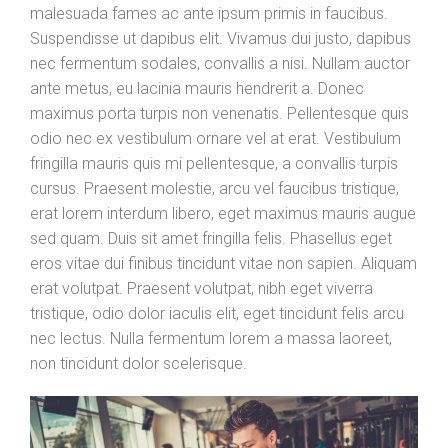
malesuada fames ac ante ipsum primis in faucibus.
Suspendisse ut dapibus elit. Vivamus dui justo, dapibus
nec fermentum sodales, convallis a nisi. Nullam auctor
ante metus, eu lacinia mauris hendrerit a. Donec
maximus porta turpis non venenatis. Pellentesque quis
odio nec ex vestibulum ornare vel at erat. Vestibulum
fringilla mauris quis mi pellentesque, a convallis turpis
cursus. Praesent molestie, arcu vel faucibus tristique,
erat lorem interdum libero, eget maximus mauris augue
sed quam. Duis sit amet fringilla felis. Phasellus eget
eros vitae dui finibus tincidunt vitae non sapien. Aliquam
erat volutpat. Praesent volutpat, nibh eget viverra
tristique, odio dolor iaculis elit, eget tincidunt felis arcu
nec lectus. Nulla fermentum lorem a massa laoreet,
non tincidunt dolor scelerisque.