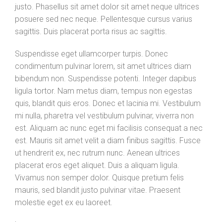
justo. Phasellus sit amet dolor sit amet neque ultrices
posuere sed nec neque. Pellentesque cursus varius
sagittis. Duis placerat porta risus ac sagittis.
Suspendisse eget ullamcorper turpis. Donec
condimentum pulvinar lorem, sit amet ultrices diam
bibendum non. Suspendisse potenti. Integer dapibus
ligula tortor. Nam metus diam, tempus non egestas
quis, blandit quis eros. Donec et lacinia mi. Vestibulum
mi nulla, pharetra vel vestibulum pulvinar, viverra non
est. Aliquam ac nunc eget mi facilisis consequat a nec
est. Mauris sit amet velit a diam finibus sagittis. Fusce
ut hendrerit ex, nec rutrum nunc. Aenean ultrices
placerat eros eget aliquet. Duis a aliquam ligula.
Vivamus non semper dolor. Quisque pretium felis
mauris, sed blandit justo pulvinar vitae. Praesent
molestie eget ex eu laoreet.